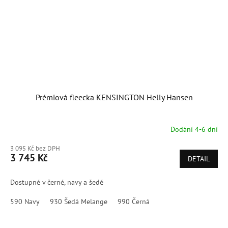
Prémiová fleecka KENSINGTON Helly Hansen
Dodání 4-6 dní
3 095 Kč bez DPH
3 745 Kč
DETAIL
Dostupné v černé, navy a šedé
590 Navy
930 Šedá Melange
990 Černá