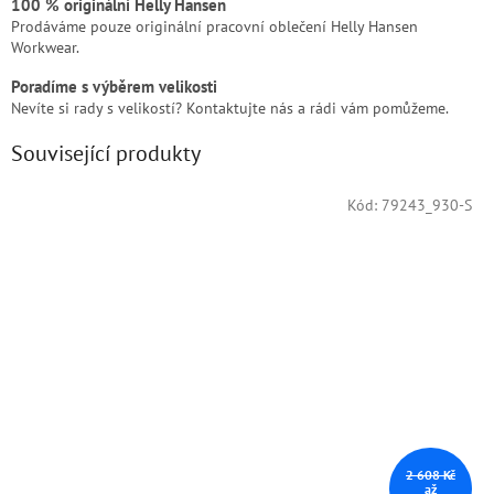
100 % originální Helly Hansen
Prodáváme pouze originální pracovní oblečení Helly Hansen
Workwear.
Poradíme s výběrem velikosti
Nevíte si rady s velikostí? Kontaktujte nás a rádi vám pomůžeme.
Související produkty
Kód:
79243_930-S
Doprodej
Sleva
2 608 Kč
až