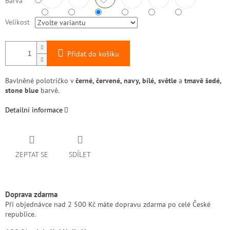
Barva
Velikost
Přidat do košíku
Bavlněné polotričko v
černé, červené, navy, bílé,
světle
a
tmavě šedé,
stone blue
barvě.
Detailní informace
ZEPTAT SE
SDÍLET
Doprava zdarma
Při objednávce nad 2 500 Kč máte dopravu zdarma po celé České
republice.