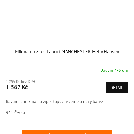
Mikina na zip s kapucí MANCHESTER Helly Hansen
Dodání 4-6 dní
1 295 Kč bez DPH
1 567 Kč
DETAIL
Bavlněná mikina na zip s kapucí v černé a navy barvě
991 Černá