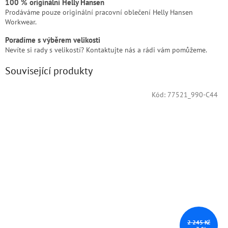
100 % originální Helly Hansen
Prodáváme pouze originální pracovní oblečení Helly Hansen
Workwear.
Poradíme s výběrem velikosti
Nevíte si rady s velikostí? Kontaktujte nás a rádi vám pomůžeme.
Související produkty
Kód:
77521_990-C44
2 245 Kč