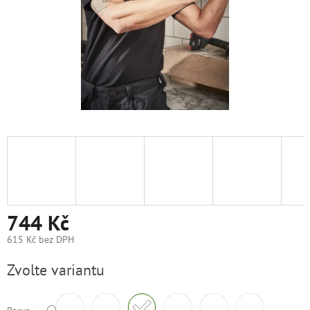
744 Kč
615 Kč bez DPH
Měrná
Zvolte variantu
cena: