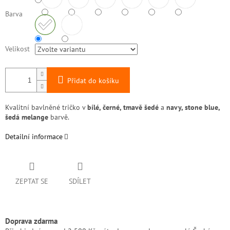
Barva
Velikost
Přidat do košíku
Kvalitní bavlněné tričko v
bílé, černé, tmavě šedé
a
navy, stone blue,
šedá melange
barvě.
Detailní informace
ZEPTAT SE
SDÍLET
Doprava zdarma