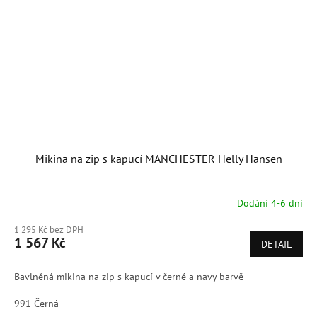
Mikina na zip s kapucí MANCHESTER Helly Hansen
Dodání 4-6 dní
1 295 Kč bez DPH
1 567 Kč
DETAIL
Bavlněná mikina na zip s kapucí v černé a navy barvě
991 Černá