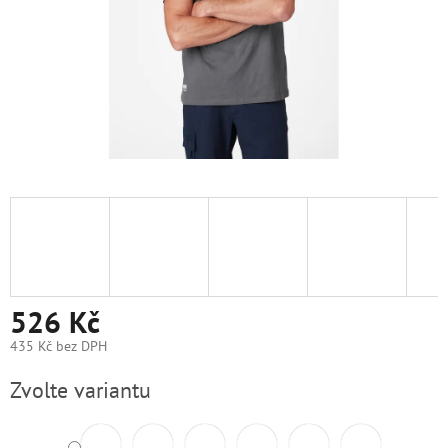
526 Kč
435 Kč bez DPH
Měrná
Zvolte variantu
cena: