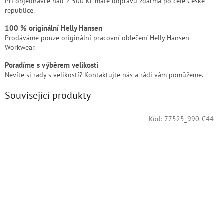
Při objednávce nad 2 500 Kč máte dopravu zdarma po celé České
republice.
100 % originální Helly Hansen
Prodáváme pouze originální pracovní oblečení Helly Hansen
Workwear.
Poradíme s výběrem velikosti
Nevíte si rady s velikostí? Kontaktujte nás a rádi vám pomůžeme.
Související produkty
Kód:
77525_990-C44