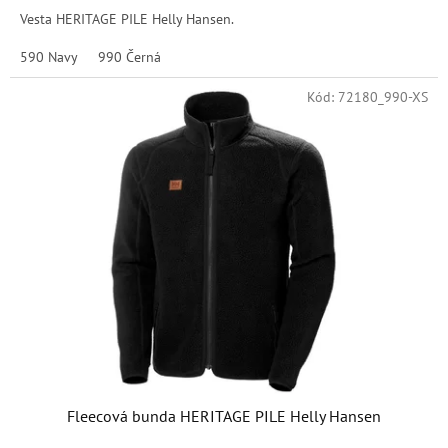
Vesta HERITAGE PILE Helly Hansen.
590 Navy
990 Černá
Kód:
72180_990-XS
Fleecová bunda HERITAGE PILE Helly Hansen