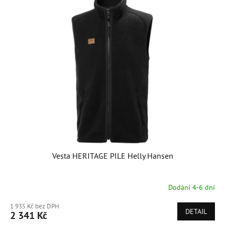
Vesta HERITAGE PILE Helly Hansen
Dodání 4-6 dní
1 935 Kč bez DPH
DETAIL
2 341 Kč