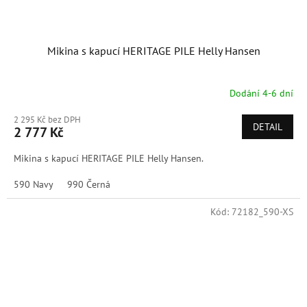
Mikina s kapucí HERITAGE PILE Helly Hansen
Dodání 4-6 dní
2 295 Kč bez DPH
DETAIL
2 777 Kč
Mikina s kapucí HERITAGE PILE Helly Hansen.
590 Navy
990 Černá
Kód:
72182_590-XS