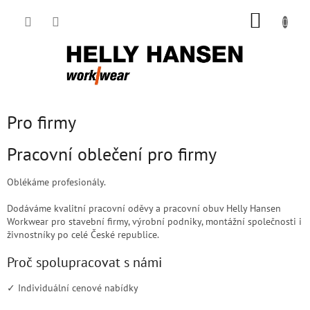
Přejít
NÁKUP
na
obsah
KOŠÍK
Pro firmy
Pracovní oblečení pro firmy
Oblékáme profesionály.
Dodáváme kvalitní pracovní oděvy a pracovní obuv Helly Hansen
Workwear pro stavební firmy, výrobní podniky, montážní společnosti i
živnostníky po celé České republice.
Proč spolupracovat s námi
✓ Individuální cenové nabídky