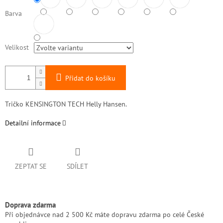
Barva
Velikost
Přidat do košíku
Tričko KENSINGTON TECH Helly Hansen.
Detailní informace
ZEPTAT SE
SDÍLET
Doprava zdarma
Při objednávce nad 2 500 Kč máte dopravu zdarma po celé České