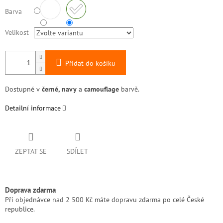
Barva
Velikost
Přidat do košíku
Dostupné v
černé, navy
a
camouflage
barvě.
Detailní informace
ZEPTAT SE
SDÍLET
Doprava zdarma
Při objednávce nad 2 500 Kč máte dopravu zdarma po celé České
republice.