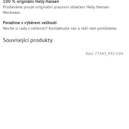
100 % originální Helly Hansen
Prodáváme pouze originální pracovní oblečení Helly Hansen
Workwear.
Poradíme s výběrem velikosti
Nevíte si rady s velikostí? Kontaktujte nás a rádi vám pomůžeme.
Související produkty
Kód:
77443_992-C44