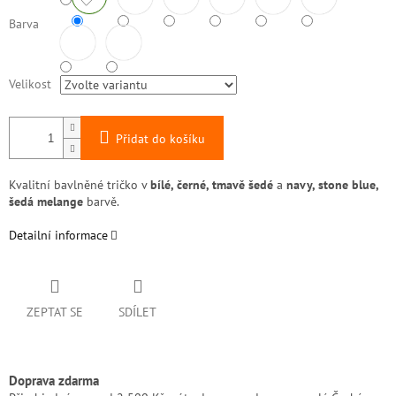
Barva
Velikost
Přidat do košíku
Kvalitní bavlněné tričko v
bílé, černé, tmavě šedé
a
navy, stone blue,
šedá melange
barvě.
Detailní informace
ZEPTAT SE
SDÍLET
Doprava zdarma