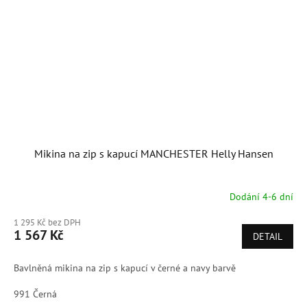
Mikina na zip s kapucí MANCHESTER Helly Hansen
Dodání 4-6 dní
1 295 Kč bez DPH
1 567 Kč
DETAIL
Bavlněná mikina na zip s kapucí v černé a navy barvě
991 Černá