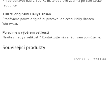
Při objednávce nad 2 500 Kč máte dopravu zdarma po celé České
republice.
100 % originální Helly Hansen
Prodáváme pouze originální pracovní oblečení Helly Hansen
Workwear.
Poradíme s výběrem velikosti
Nevíte si rady s velikostí? Kontaktujte nás a rádi vám pomůžeme.
Související produkty
Kód:
77525_990-C44