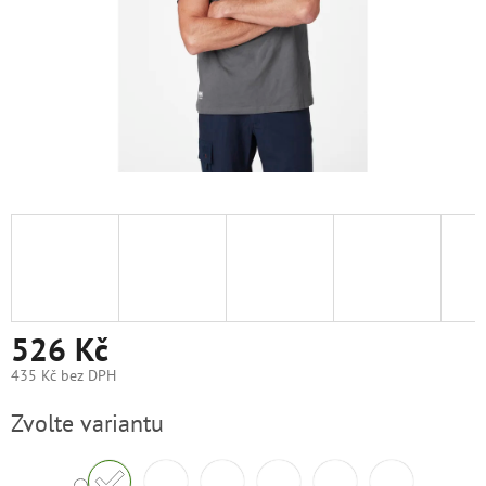
526 Kč
435 Kč bez DPH
Měrná
Zvolte variantu
cena: