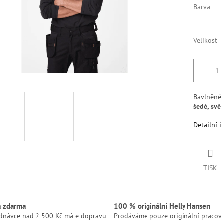
Barva
Velikost
Bavlněné
šedé, svě
Detailní 
TISK
a zdarma
100 % originální Helly Hansen
ednávce nad 2 500 Kč máte dopravu
Prodáváme pouze originální pracov