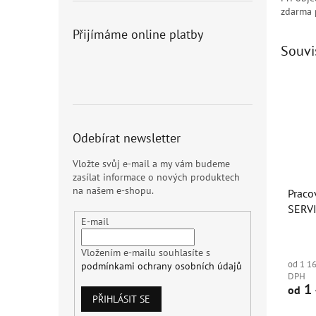
zdarma 
Přijímáme online platby
Souvi
Sleva
Odebírat newsletter
Vložte svůj e-mail a my vám budeme
zasílat informace o nových produktech
na našem e-shopu.
Praco
SERVI
E-mail
Vložením e-mailu souhlasíte s
od 1 1
podmínkami ochrany osobních údajů
DPH
1 
od
PŘIHLÁSIT SE