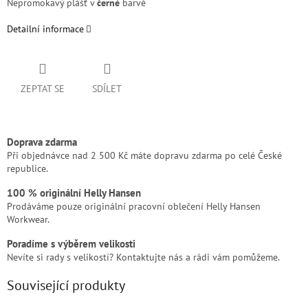
Nepromokavý plášť v
černé
barvě
Detailní informace
ZEPTAT SE
SDÍLET
Doprava zdarma
Při objednávce nad 2 500 Kč máte dopravu zdarma po celé České
republice.
100 % originální Helly Hansen
Prodáváme pouze originální pracovní oblečení Helly Hansen
Workwear.
Poradíme s výběrem velikosti
Nevíte si rady s velikostí? Kontaktujte nás a rádi vám pomůžeme.
Související produkty