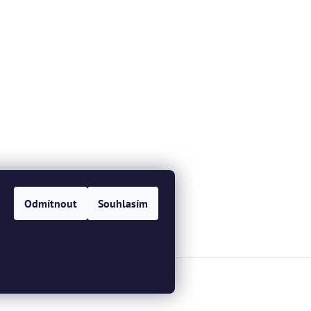
Odmítnout
Souhlasím
a.