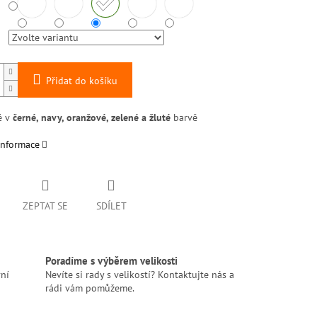
Přidat do košíku
 v
černé, navy, oranžové, zelené a žluté
barvě
informace
ZEPTAT SE
SDÍLET
Poradíme s výběrem velikosti
ní
Nevíte si rady s velikostí? Kontaktujte nás a
rádi vám pomůžeme.