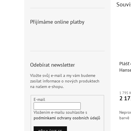
Souvi
Přijímáme online platby
Plášť
Odebírat newsletter
Hans
Vložte svůj e-mail a my vám budeme
zasílat informace o nových produktech
na našem e-shopu.
1 795 
2 17
E-mail
Neprom
Vložením e-mailu souhlasíte s
barvě
podmínkami ochrany osobních údajů