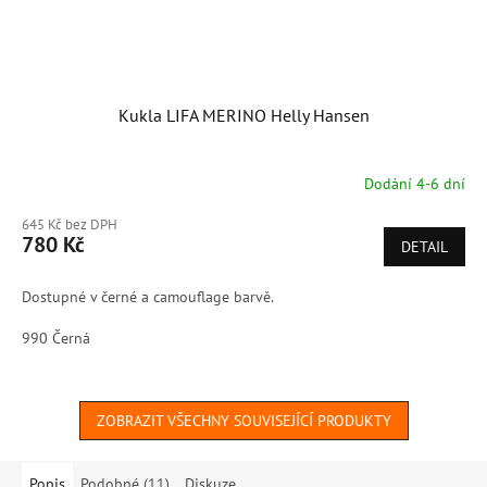
Kukla LIFA MERINO Helly Hansen
Dodání 4-6 dní
645 Kč bez DPH
780 Kč
DETAIL
Dostupné v černé a camouflage barvě.
990 Černá
ZOBRAZIT VŠECHNY SOUVISEJÍCÍ PRODUKTY
Popis
Podobné (11)
Diskuze