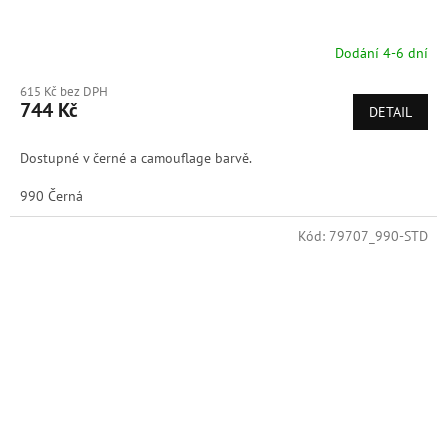
Dodání 4-6 dní
615 Kč bez DPH
744 Kč
DETAIL
Dostupné v černé a camouflage barvě.
990 Černá
Kód:
79707_990-STD