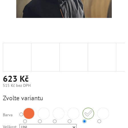
623 Kč
515 Kč bez DPH
Měrná
Zvolte variantu
cena:
Barva
Velikost