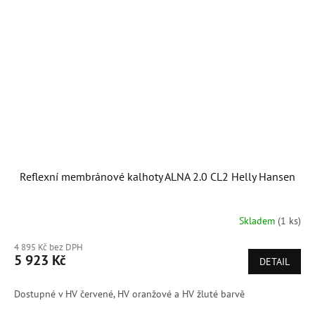
Reflexní membránové kalhoty ALNA 2.0 CL2 Helly Hansen
Skladem
(1 ks)
4 895 Kč bez DPH
5 923 Kč
DETAIL
Dostupné v HV červené, HV oranžové a HV žluté barvě