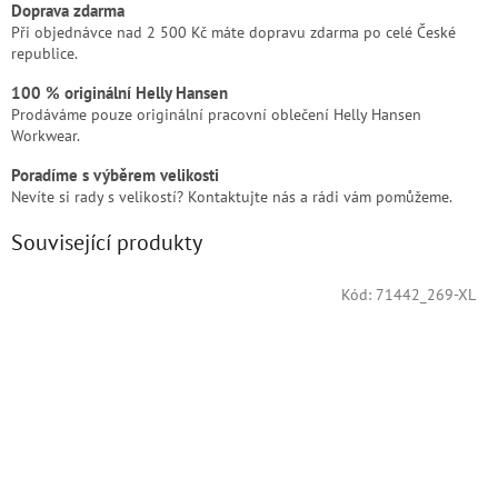
Doprava zdarma
Při objednávce nad 2 500 Kč máte dopravu zdarma po celé České
republice.
100 % originální Helly Hansen
Prodáváme pouze originální pracovní oblečení Helly Hansen
Workwear.
Poradíme s výběrem velikosti
Nevíte si rady s velikostí? Kontaktujte nás a rádi vám pomůžeme.
Související produkty
Kód:
71442_269-XL
Doprodej