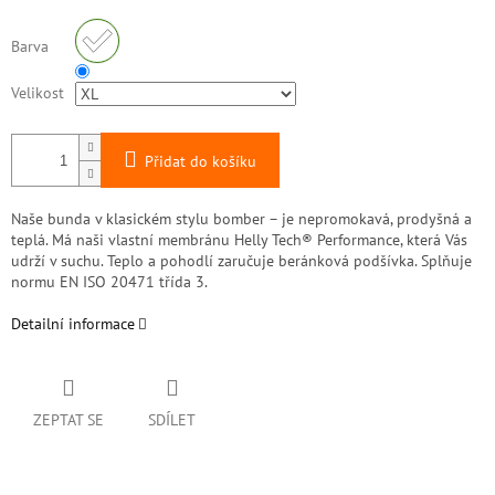
Barva
Velikost
Přidat do košíku
Naše bunda v klasickém stylu bomber – je nepromokavá, prodyšná a
teplá. Má naši vlastní membránu Helly Tech® Performance, která Vás
udrží v suchu. Teplo a pohodlí zaručuje beránková podšívka. Splňuje
normu EN ISO 20471 třída 3.
Detailní informace
ZEPTAT SE
SDÍLET