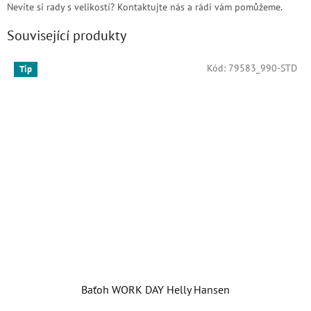
Nevíte si rady s velikostí? Kontaktujte nás a rádi vám pomůžeme.
Související produkty
Kód:
79583_990-STD
Tip
Baťoh WORK DAY Helly Hansen