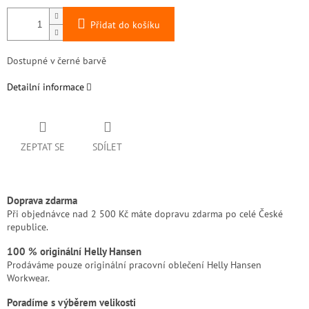
Přidat do košíku
Dostupné v černé barvě
Detailní informace
ZEPTAT SE
SDÍLET
Doprava zdarma
Při objednávce nad 2 500 Kč máte dopravu zdarma po celé České
republice.
100 % originální Helly Hansen
Prodáváme pouze originální pracovní oblečení Helly Hansen
Workwear.
Poradíme s výběrem velikosti