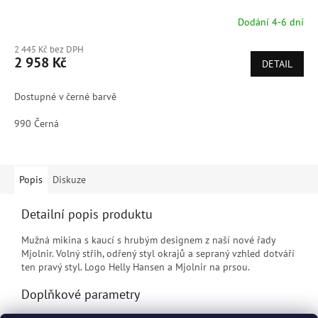
Dodání 4-6 dní
2 445 Kč bez DPH
2 958 Kč
DETAIL
Dostupné v černé barvě
990 Černá
Popis
Diskuze
Detailní popis produktu
Mužná mikina s kaucí s hrubým designem z naší nové řady
Mjolnir. Volný střih, odřený styl okrajů a sepraný vzhled dotváří
ten pravý styl. Logo Helly Hansen a Mjolnir na prsou.
Doplňkové parametry