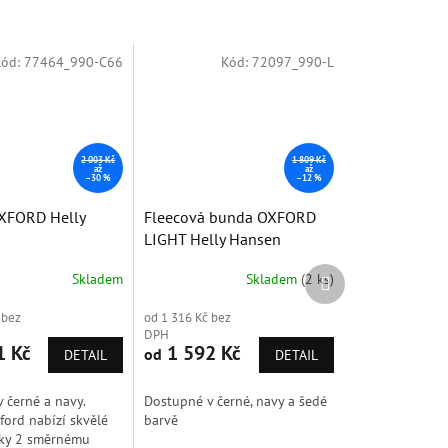
Kód:
77464_990-C66
Kód:
72097_990-L
2 003 Kč
1 809 Kč
až
až
–30 %
–12 %
OXFORD Helly
Fleecová bunda OXFORD
LIGHT Helly Hansen
Další
Skladem
Skladem
(2 ks)
produkt
 bez
od 1 316 Kč bez
DPH
1 Kč
1 592 Kč
od
DETAIL
DETAIL
 černé a navy.
Dostupné v černé, navy a šedé
ford nabízí skvělé
barvě
íky 2 směrnému