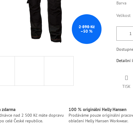
Barva
Velikost
2 898 Kč
–50 %
Dostupn
Detailní 
TISK
a zdarma
100 % originální Helly Hansen
ednávce nad 2 500 Kč máte dopravu
Prodáváme pouze originální pracov
po celé České republice.
oblečení Helly Hansen Workwear.