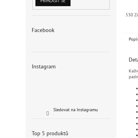
PŘIHLÁSIT SE
530 Z
Facebook
Popi
Det
Instagram
Kalh
padn
Sledovat na Instagramu
Top 5 produktů