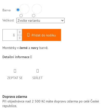
Barva
Velikost
Přidat do košíku
Montérky v
černé
a
navy
barvě.
Detailní informace
ZEPTAT SE
SDÍLET
Doprava zdarma
Při objednávce nad 2 500 Kč máte dopravu zdarma po celé České
republice.