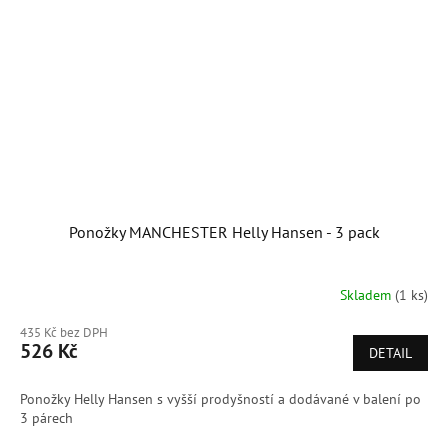
Ponožky MANCHESTER Helly Hansen - 3 pack
Skladem
(1 ks)
435 Kč bez DPH
526 Kč
DETAIL
Ponožky Helly Hansen s vyšší prodyšností a dodávané v balení po
3 párech