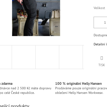
Velikost
Dostupn
Detailní 
TISK
a zdarma
100 % originální Helly Hansen
ednávce nad 2 500 Kč máte dopravu
Prodáváme pouze originální pracov
po celé České republice.
oblečení Helly Hansen Workwear.
sející produkty