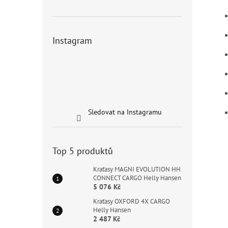
Instagram
Sledovat na Instagramu
Top 5 produktů
Kraťasy MAGNI EVOLUTION HH
CONNECT CARGO Helly Hansen
5 076 Kč
Kraťasy OXFORD 4X CARGO
Helly Hansen
2 487 Kč