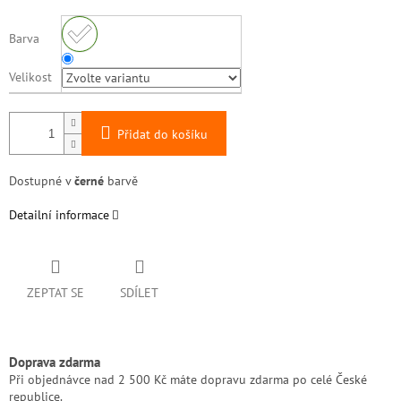
Barva
Velikost
Přidat do košíku
Dostupné v
černé
barvě
Detailní informace
ZEPTAT SE
SDÍLET
Doprava zdarma
Při objednávce nad 2 500 Kč máte dopravu zdarma po celé České
republice.