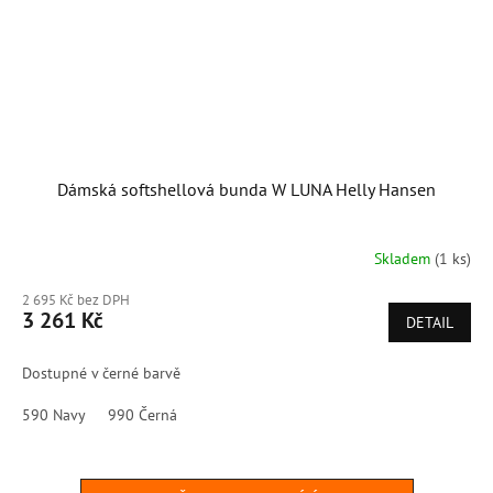
Dámská softshellová bunda W LUNA Helly Hansen
Skladem
(1 ks)
2 695 Kč bez DPH
3 261 Kč
DETAIL
Dostupné v černé barvě
590 Navy
990 Černá