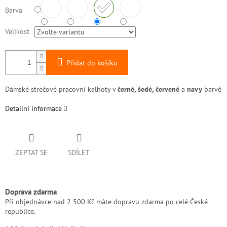
Barva
Velikost
Přidat do košíku
Dámské strečové pracovní kalhoty v
černé, šedé, červené
a
navy
barvě
Detailní informace
ZEPTAT SE
SDÍLET
Doprava zdarma
Při objednávce nad 2 500 Kč máte dopravu zdarma po celé České
republice.