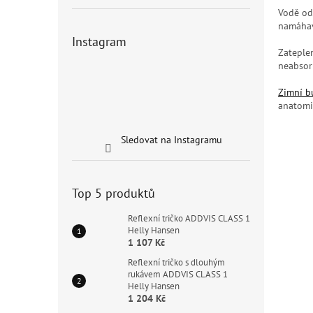
Vodě odp
namáhav
Instagram
Zateple
neabsorb
Zimní 
anatomi
Sledovat na Instagramu
Top 5 produktů
Reflexní tričko ADDVIS CLASS 1
Helly Hansen
1 107 Kč
Reflexní tričko s dlouhým
rukávem ADDVIS CLASS 1
Helly Hansen
1 204 Kč