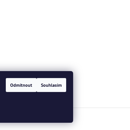
Odmítnout
Souhlasím
a.