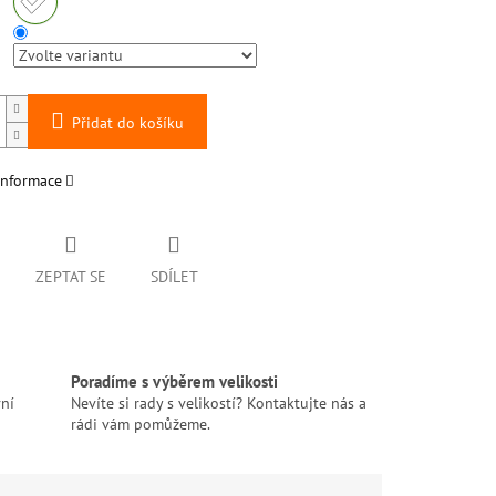
Přidat do košíku
informace
ZEPTAT SE
SDÍLET
Poradíme s výběrem velikosti
ní
Nevíte si rady s velikostí? Kontaktujte nás a
rádi vám pomůžeme.