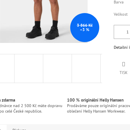
Barva
Velikost
3 866 Kč
–3 %
Detailní 
TISK
a zdarma
100 % originální Helly Hansen
ednávce nad 2 500 Kč máte dopravu
Prodáváme pouze originální pracov
po celé České republice.
oblečení Helly Hansen Workwear.