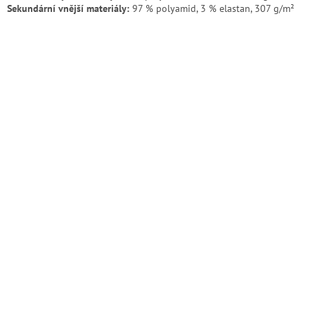
Sekundární vnější materiály:
97 % polyamid, 3 % elastan, 307 g/m²