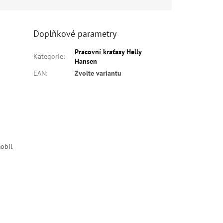
Doplňkové parametry
Pracovní kraťasy Helly
Kategorie
:
Hansen
EAN
:
Zvolte variantu
obil