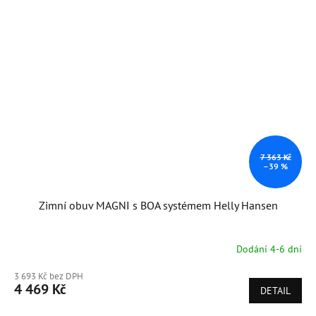
7 363 Kč
–39 %
Zimní obuv MAGNI s BOA systémem Helly Hansen
Dodání 4-6 dní
3 693 Kč bez DPH
4 469 Kč
DETAIL