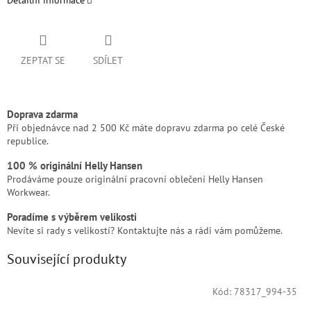
Detailní informace
ZEPTAT SE
SDÍLET
Doprava zdarma
Při objednávce nad 2 500 Kč máte dopravu zdarma po celé České
republice.
100 % originální Helly Hansen
Prodáváme pouze originální pracovní oblečení Helly Hansen
Workwear.
Poradíme s výběrem velikosti
Nevíte si rady s velikostí? Kontaktujte nás a rádi vám pomůžeme.
Související produkty
Kód:
78317_994-35
Doprodej