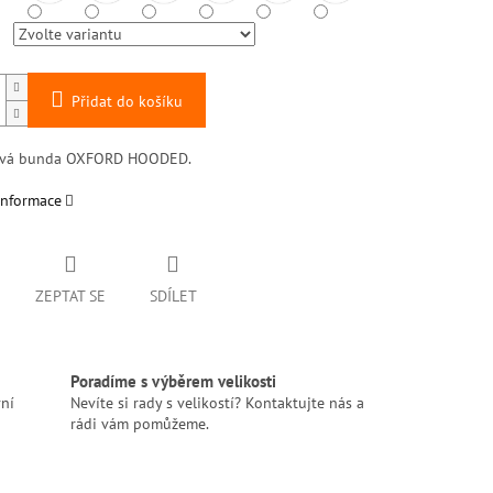
Přidat do košíku
lová bunda OXFORD HOODED.
informace
ZEPTAT SE
SDÍLET
Poradíme s výběrem velikosti
ní
Nevíte si rady s velikostí? Kontaktujte nás a
rádi vám pomůžeme.