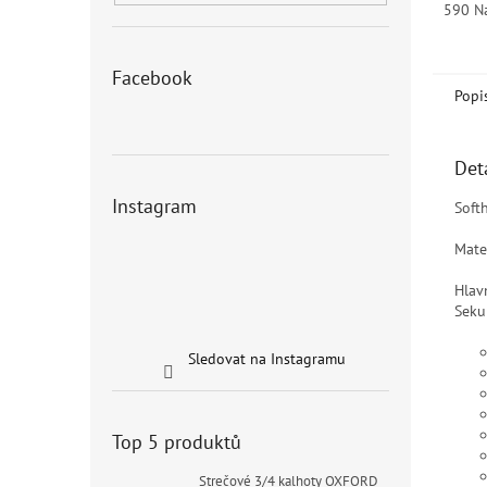
590 N
Facebook
Popi
Det
Instagram
Soft
Mater
Hlav
Seku
Sledovat na Instagramu
Top 5 produktů
Strečové 3/4 kalhoty OXFORD