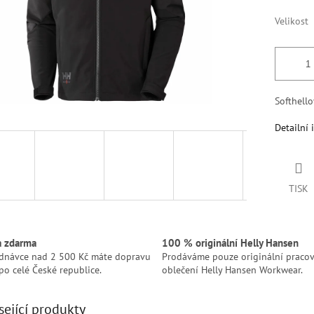
Velikost
Softhel
Detailní 
TISK
a zdarma
100 % originální Helly Hansen
ednávce nad 2 500 Kč máte dopravu
Prodáváme pouze originální pracov
po celé České republice.
oblečení Helly Hansen Workwear.
sející produkty