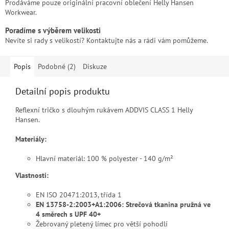
Prodáváme pouze originální pracovní oblečení Helly Hansen
Workwear.
Poradíme s výběrem velikosti
Nevíte si rady s velikostí? Kontaktujte nás a rádi vám pomůžeme.
Popis
Podobné (2)
Diskuze
Detailní popis produktu
Reflexní tričko s dlouhým rukávem ADDVIS CLASS 1 Helly
Hansen.
Materiály:
Hlavní materiál: 100 % polyester - 140 g/m²
Vlastnosti:
EN ISO 20471:2013, třída 1
EN 13758-2:2003+A1:2006: Strečová tkanina pružná ve
4 směrech s UPF 40+
Žebrovaný pletený límec pro větší pohodlí