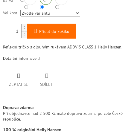
Barva
Velikost
Přidat do košíku
Reflexní tričko s dlouhým rukávem ADDVIS CLASS 1 Helly Hansen.
Detailní informace
ZEPTAT SE
SDÍLET
Doprava zdarma
Při objednávce nad 2 500 Kč máte dopravu zdarma po celé České
republice.
100 % originální Helly Hansen