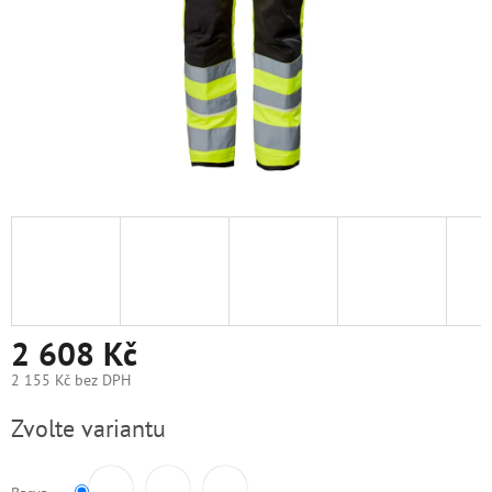
2 608 Kč
2 155 Kč bez DPH
Měrná
Zvolte variantu
cena: