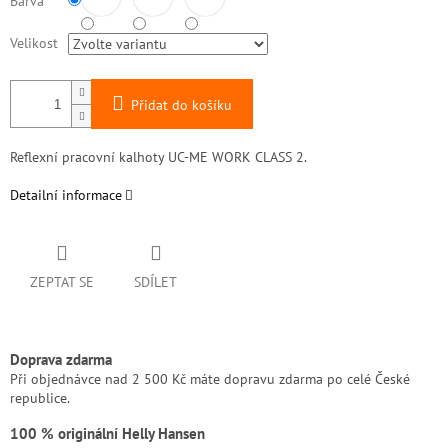
Barva
Velikost
Přidat do košíku
Reflexní pracovní kalhoty UC-ME WORK CLASS 2.
Detailní informace
ZEPTAT SE
SDÍLET
Doprava zdarma
Při objednávce nad 2 500 Kč máte dopravu zdarma po celé České
republice.
100 % originální Helly Hansen