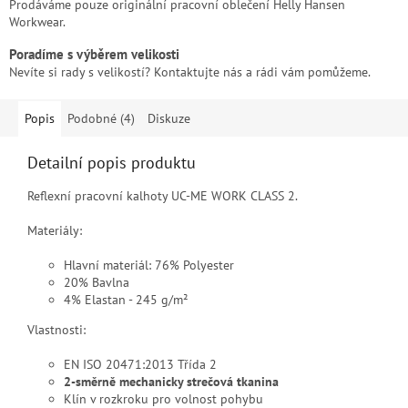
Prodáváme pouze originální pracovní oblečení Helly Hansen
Workwear.
Poradíme s výběrem velikosti
Nevíte si rady s velikostí? Kontaktujte nás a rádi vám pomůžeme.
Popis
Podobné (4)
Diskuze
Detailní popis produktu
Reflexní pracovní kalhoty UC-ME WORK CLASS 2.
Materiály:
Hlavní materiál: 76% Polyester
20% Bavlna
4% Elastan - 245 g/m²
Vlastnosti:
EN ISO 20471:2013 Třída 2
2-směrně mechanicky strečová tkanina
Klín v rozkroku pro volnost pohybu