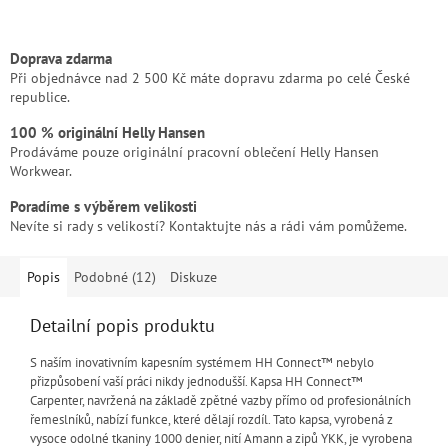
Doprava zdarma
Při objednávce nad 2 500 Kč máte dopravu zdarma po celé České
republice.
100 % originální Helly Hansen
Prodáváme pouze originální pracovní oblečení Helly Hansen
Workwear.
Poradíme s výběrem velikosti
Nevíte si rady s velikostí? Kontaktujte nás a rádi vám pomůžeme.
Popis
Podobné (12)
Diskuze
Detailní popis produktu
S naším inovativním kapesním systémem HH Connect™ nebylo
přizpůsobení vaší práci nikdy jednodušší. Kapsa HH Connect™
Carpenter, navržená na základě zpětné vazby přímo od profesionálních
řemeslníků, nabízí funkce, které dělají rozdíl. Tato kapsa, vyrobená z
vysoce odolné tkaniny 1000 denier, nití Amann a zipů YKK, je vyrobena