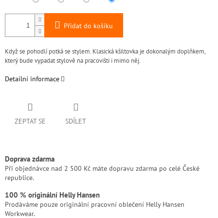
Přidat do košíku
Když se pohodlí potká se stylem. Klasická kšiltovka je dokonalým doplňkem,
který bude vypadat stylově na pracovišti i mimo něj.
Detailní informace
ZEPTAT SE
SDÍLET
Doprava zdarma
Při objednávce nad 2 500 Kč máte dopravu zdarma po celé České
republice.
100 % originální Helly Hansen
Prodáváme pouze originální pracovní oblečení Helly Hansen
Workwear.