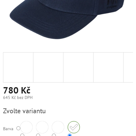
780 Kč
645 Kč bez DPH
Měrná
Zvolte variantu
cena:
Barva