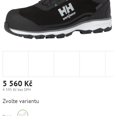
5 560 Kč
4 595 Kč bez DPH
Měrná
Zvolte variantu
cena: