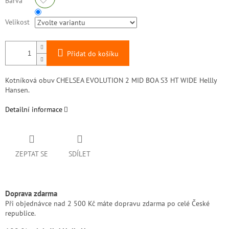
Barva
Velikost
Přidat do košíku
Kotníková obuv CHELSEA EVOLUTION 2 MID BOA S3 HT WIDE Hellly
Hansen.
Detailní informace
ZEPTAT SE
SDÍLET
Doprava zdarma
Při objednávce nad 2 500 Kč máte dopravu zdarma po celé České
republice.