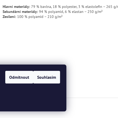
Hlavní materiály:
79 % bavlna, 18 % polyester, 3 % elastolefin – 265 g
Sekundární materiály:
94 % polyamid, 6 % elastan – 250 g/m²
Zesílení:
100 % polyamid – 210 g/m²
Odmítnout
Souhlasím
a.