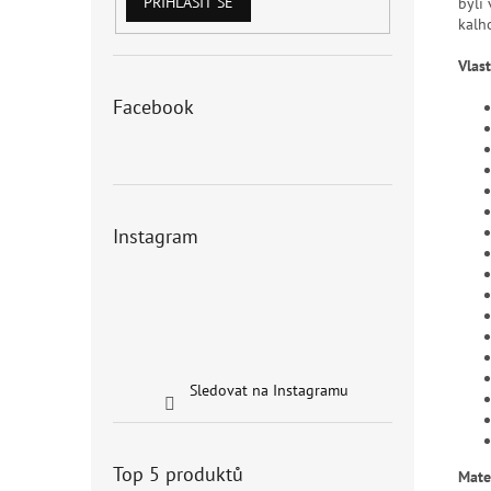
PŘIHLÁSIT SE
byli
kalh
Vlast
Facebook
Instagram
Sledovat na Instagramu
Top 5 produktů
Mate