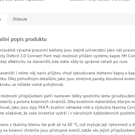
s
Diskuze
ailní popis produktu
 vizuálně výrazné pracovní kalhoty jsou stejně univerzální jako váš praco
oty Oxford 2.0 Connect Pant mají možnost přidání systému kapes HH Conn
šejí efektivitu na staveništi, kde máte vždy to správné nářadí po ruce.
taveništi i mimo něj navíc přijdou vhod zabudované stehenní kapsy a ka
ítko. Díky pohodlným detailům, jako jsou strečové panely, kloubová kole
zkroku, se můžete volně pohybovat.
 možnosti přizpůsobení patří nastaven délky spodního lemu (prodloužení
imetrů) a poloha kolenních chráničů. Díky kvalitním materiálům, kterým 
řovat, jako jsou zipy YKK®, kvalitní německé nitě a výztužná tkanina Cor
te očekávat, že vaše investice vydrží i v náročných každodenních podmín
eno z tkaniny, kterou lze prát až na 60 °C, což zvyšuje její výkonnost a ž
y na kolenní chrániče jsou přístupné zvenčí, takže vás jejich přizpůsobení