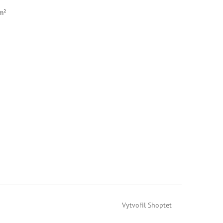
/m²
Vytvořil Shoptet