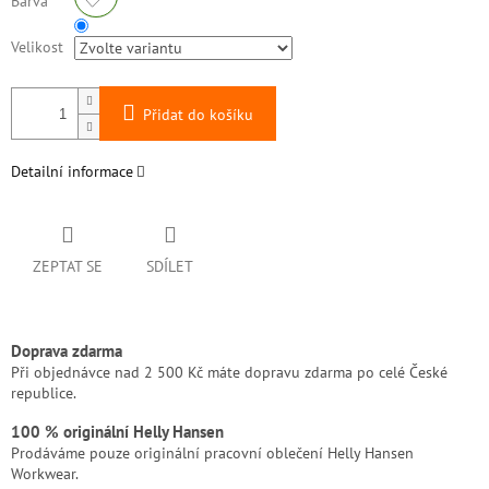
Barva
Velikost
Přidat do košíku
Detailní informace
ZEPTAT SE
SDÍLET
Doprava zdarma
Při objednávce nad 2 500 Kč máte dopravu zdarma po celé České
republice.
100 % originální Helly Hansen
Prodáváme pouze originální pracovní oblečení Helly Hansen
Workwear.