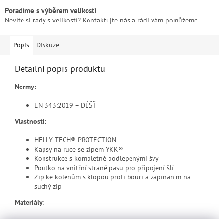
Poradíme s výběrem velikosti
Nevíte si rady s velikostí? Kontaktujte nás a rádi vám pomůžeme.
Popis
Diskuze
Detailní popis produktu
Normy:
EN 343:2019 – DÉŠŤ
Vlastnosti:
HELLY TECH® PROTECTION
Kapsy na ruce se zipem YKK®
Konstrukce s kompletně podlepenými švy
Poutko na vnitřní straně pasu pro připojení šlí
Zip ke kolenům s klopou proti bouři a zapínáním na
suchý zip
Materiály: