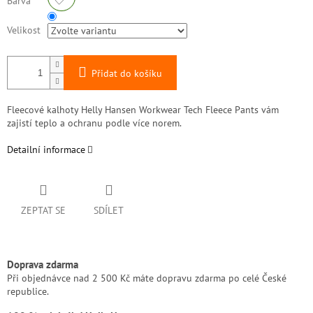
Barva
Velikost
Přidat do košíku
Fleecové kalhoty Helly Hansen Workwear Tech Fleece Pants vám
zajistí teplo a ochranu podle více norem.
Detailní informace
ZEPTAT SE
SDÍLET
Doprava zdarma
Při objednávce nad 2 500 Kč máte dopravu zdarma po celé České
republice.