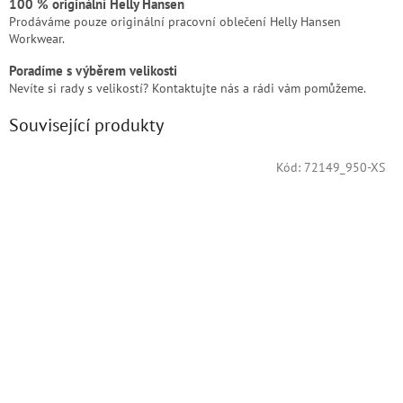
100 % originální Helly Hansen
Prodáváme pouze originální pracovní oblečení Helly Hansen
Workwear.
Poradíme s výběrem velikosti
Nevíte si rady s velikostí? Kontaktujte nás a rádi vám pomůžeme.
Související produkty
Kód:
72149_950-XS